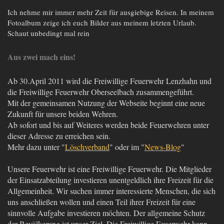
Ich nehme mir immer mehr Zeit für ausgiebige Reisen. In meinem
Fotoalbum zeige ich euch Bilder aus meinem letzten Urlaub.
Schaut unbedingt mal rein
Aus zwei mach eins!
Ab 30.April 2011 wird die Freiwillige Feuerwehr Lenzhahn und
die Freiwillige Feuerwehr Oberseelbach zusammengeführt.
Mit der gemeinsamen Nutzung der Webseite beginnt eine neue
Zukunft für unsere beiden Wehren.
Ab sofort und bis auf Weiteres werden beide Feuerwehren unter
dieser Adresse zu erreichen sein.
Mehr dazu unter "
Löschverband
" oder im "
News-Blog
"
Unsere Feuerwehr ist eine Freiwillige Feuerwehr. Die Mitglieder
der Einsatzabteilung investieren unentgeldlich ihre Freizeit für die
Allgemeinheit. Wir suchen immer interessierte Menschen, die sich
uns anschließen wollen und einen Teil ihrer Freizeit für eine
sinnvolle Aufgabe investieren möchten. Der allgemeine Schutz
der Bevölkerung ist unser Ziel. Die Freiwillige Feuerwehr kann